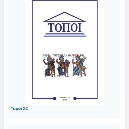
Topoi 22