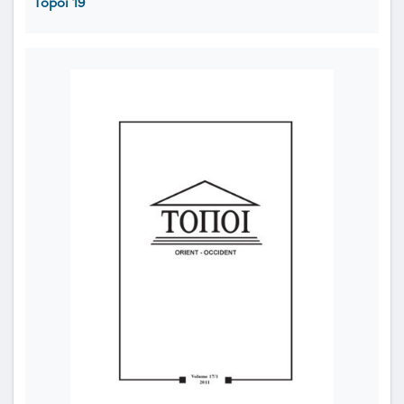
Topoi 19