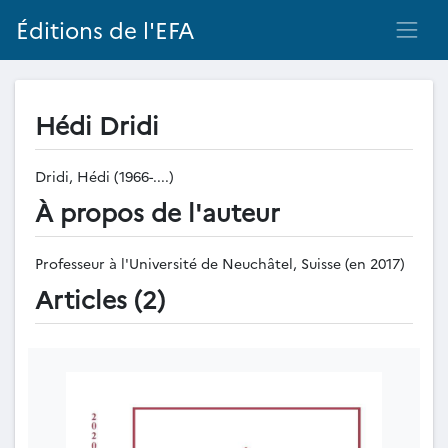
Éditions de l'EFA
Hédi Dridi
Dridi, Hédi (1966-....)
À propos de l'auteur
Professeur à l'Université de Neuchâtel, Suisse (en 2017)
Articles (2)