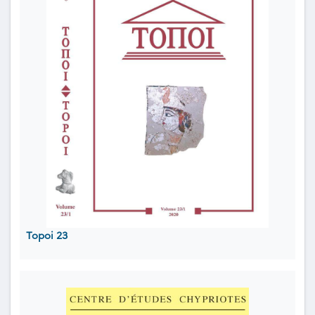
Topoi 23