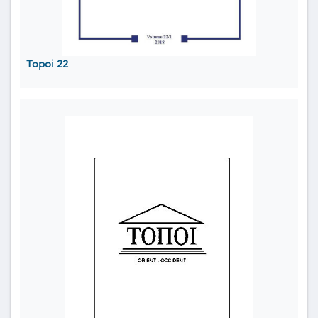
Topoi 22