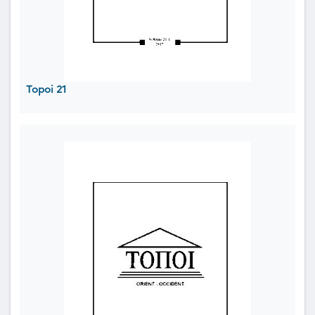
Topoi 21