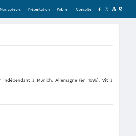
Nos auteurs
Présentation
Publier
Consulter
ur indépendant à Munich, Allemagne (en 1996). Vit à