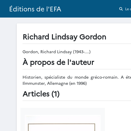
Éditions de l'EFA
Le 
Richard Lindsay Gordon
Gordon, Richard Lindsay (1943-....)
À propos de l'auteur
Historien, spécialiste du monde gréco-romain. A ét
Ilmmunster, Allemagne (en 1996)
Articles (1)