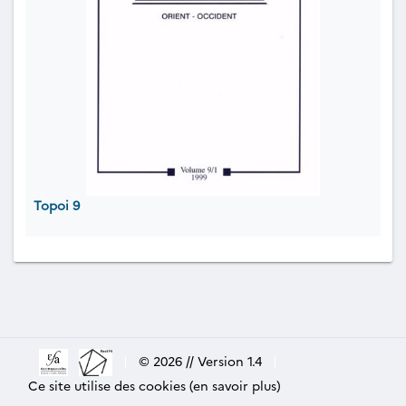
Topoi 9
|
© 2026 // Version 1.4
|
Ce site utilise des cookies (en savoir plus)