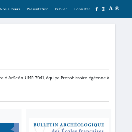
Nos auteurs
Présentation
Publier
Consulter
bre d'ArScAn UMR 7041, équipe Protohistoire égéenne à