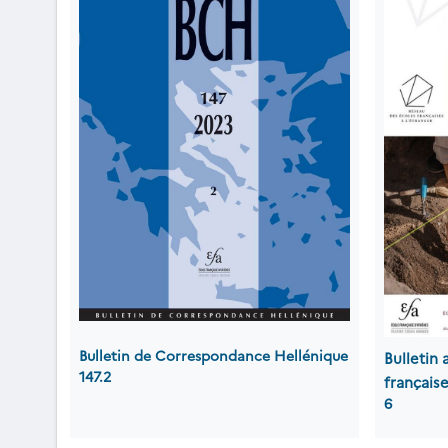
Bulletin de Correspondance Hellénique
Bulletin
147.2
française
6