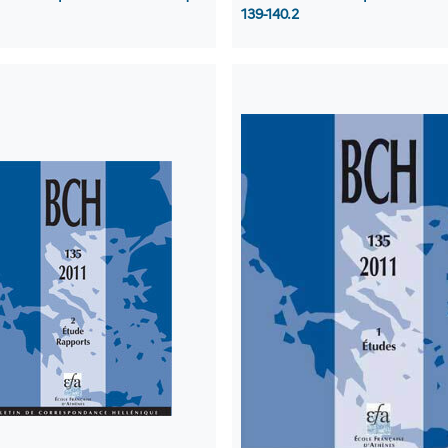
139-140.2