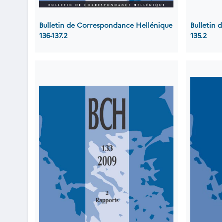
Bulletin de Correspondance Hellénique
Bulletin
136-137.2
135.2