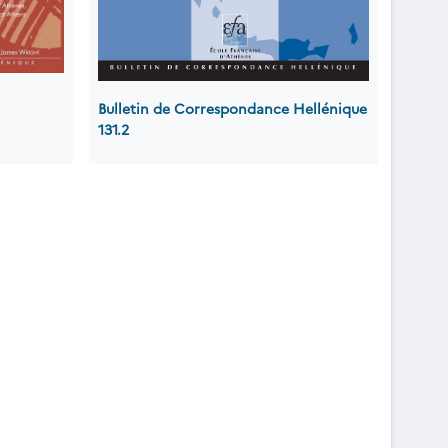
Bulletin de Correspondance Hellénique
131.2