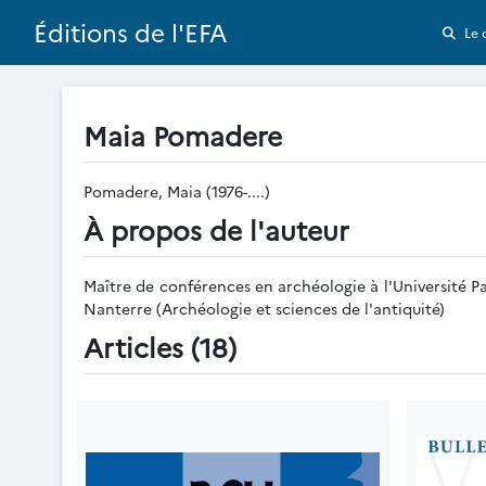
Éditions de l'EFA
Le 
Maia Pomadere
Pomadere, Maia (1976-....)
À propos de l'auteur
Maître de conférences en archéologie à l'Université 
Nanterre (Archéologie et sciences de l'antiquité)
Articles (18)