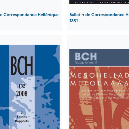
 de Correspondance Ηellénique
Bulletin de Correspondance Η
135.1