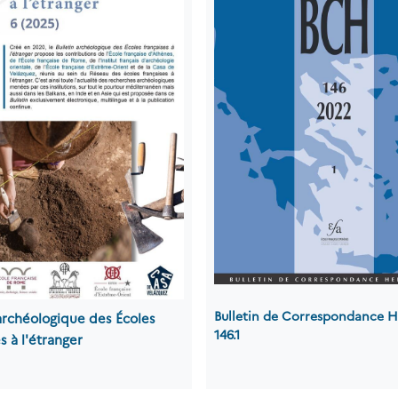
Bulletin de Correspondance H
 archéologique des Écoles
146.1
s à l'étranger