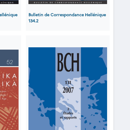
ellénique
Bulletin de Correspondance Ηellénique
134.2