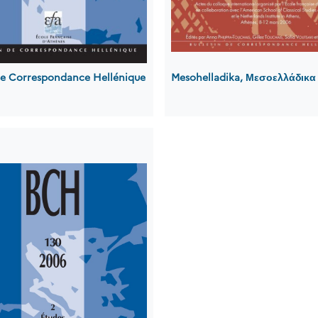
 de Correspondance Hellénique
Mesohelladika, Μεσοελλάδικα