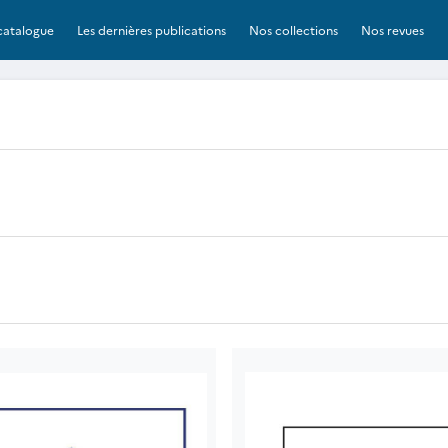
catalogue
Les dernières publications
Nos collections
Nos revues