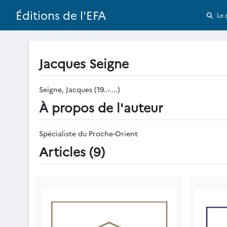
Éditions de l'EFA
Le 
Jacques Seigne
Seigne, Jacques (19..-....)
À propos de l'auteur
Spécialiste du Proche-Orient
Articles (9)