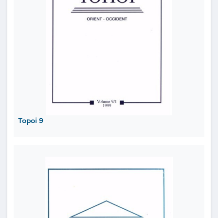
Topoi 9