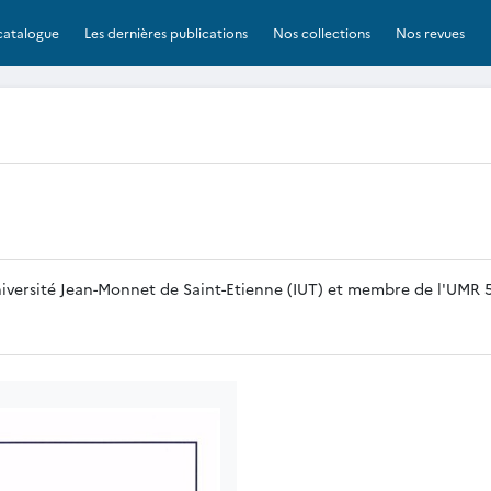
catalogue
Les dernières publications
Nos collections
Nos revues
versité Jean-Monnet de Saint-Etienne (IUT) et membre de l'UMR 52