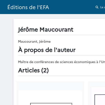
Éditions de l'EFA
Le 
Jérôme Maucourant
Maucourant, Jérôme
À propos de l'auteur
Maître de conférences de sciences économiques à l’Uni
Articles (2)