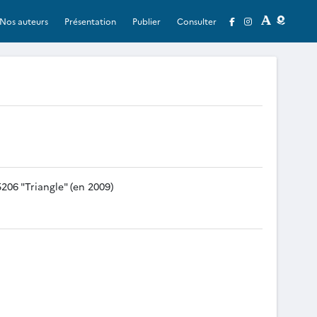
Nos auteurs
Présentation
Publier
Consulter
06 "Triangle" (en 2009)