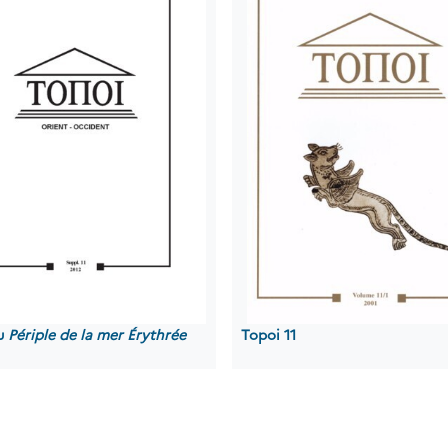
u
Périple de la mer Érythrée
Topoi 11