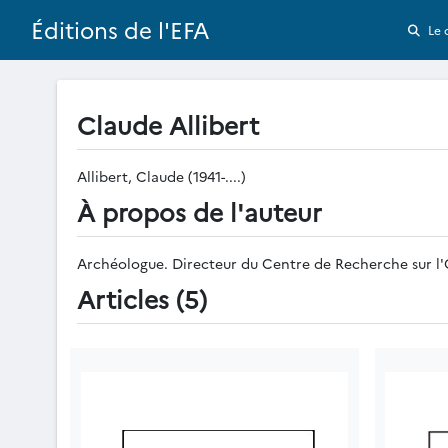
Éditions de l'EFA
Le 
Claude Allibert
Allibert, Claude (1941-....)
À propos de l'auteur
Archéologue. Directeur du Centre de Recherche sur l'Oc
Articles (5)