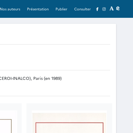
Nos auteurs
Présentation
Publier
Consulter
(CEROI-INALCO), Paris (en 1989)