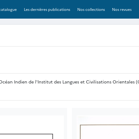
catalogue
Les dernières publications
Nos collections
Nos revues
éan Indien de l'Institut des Langues et Civilisations Orientales 