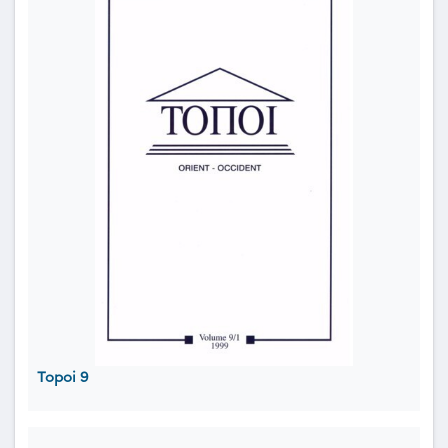
Topoi 9