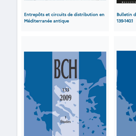
Entrepôts et circuits de distribution en
Bulletin
Méditerranée antique
139-140.1