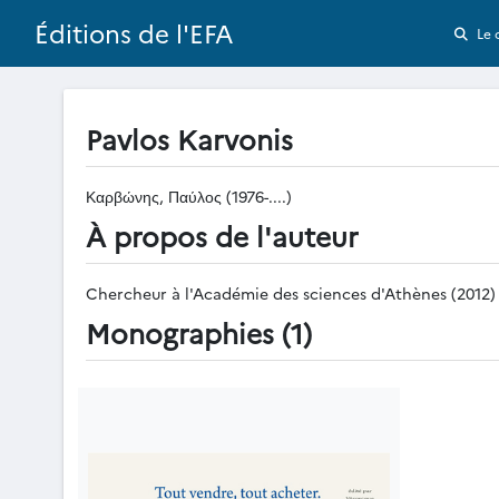
Éditions de l'EFA
Le 
Pavlos Karvonis
Καρβώνης, Παύλος (1976-....)
À propos de l'auteur
Chercheur à l'Académie des sciences d'Athènes (2012)
Monographies (1)