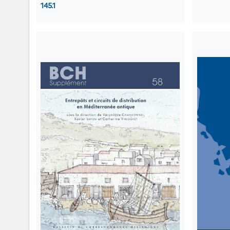
145.1