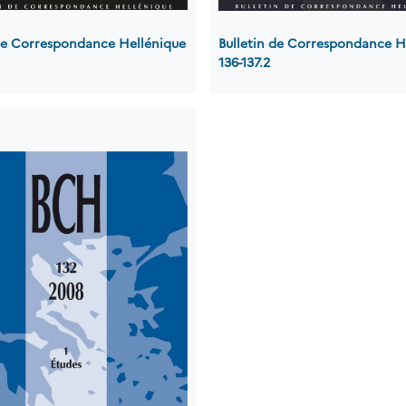
 de Correspondance Hellénique
Bulletin de Correspondance H
136-137.2