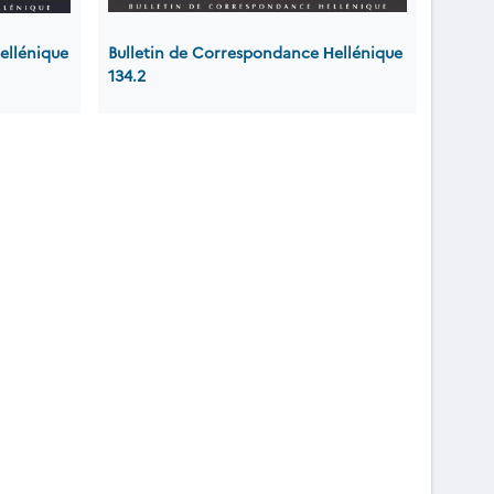
ellénique
Bulletin de Correspondance Ηellénique
134.2