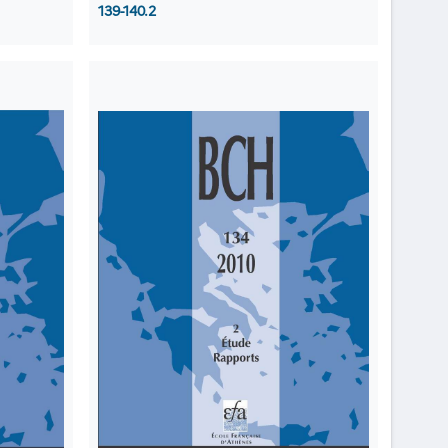
139-140.2