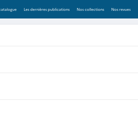
catalogue
Les dernières publications
Nos collections
Nos revues