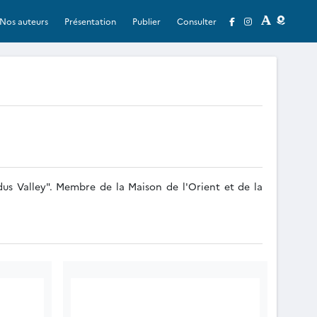
Nos auteurs
Présentation
Publier
Consulter
dus Valley". Membre de la Maison de l'Orient et de la