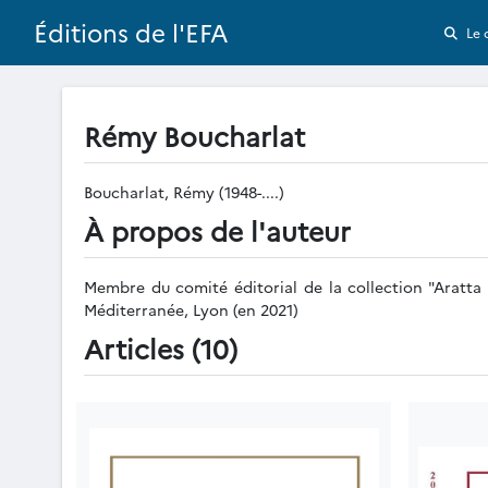
Éditions de l'EFA
Le 
Rémy Boucharlat
Boucharlat, Rémy (1948-....)
À propos de l'auteur
Membre du comité éditorial de la collection "Aratta 
Méditerranée, Lyon (en 2021)
Articles (10)