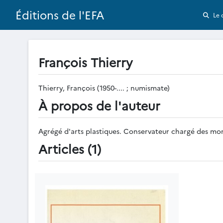
Éditions de l'EFA
Le 
François Thierry
Thierry, François (1950-.... ; numismate)
À propos de l'auteur
Agrégé d'arts plastiques. Conservateur chargé des mon
Articles (1)