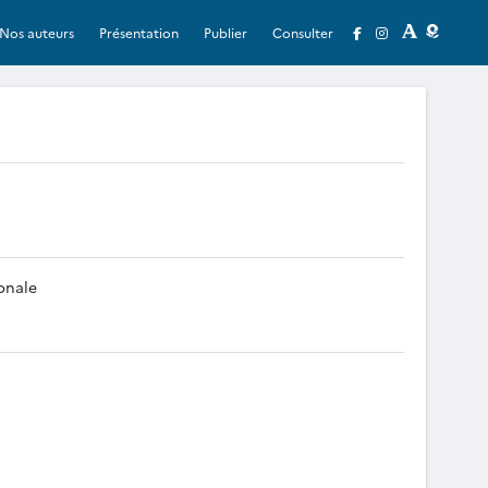
Nos auteurs
Présentation
Publier
Consulter
onale