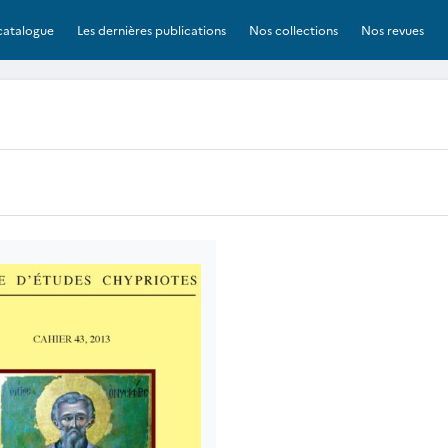
catalogue
Les dernières publications
Nos collections
Nos revues