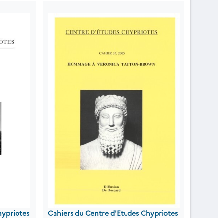
hypriotes
Cahiers du Centre d'Etudes Chypriotes