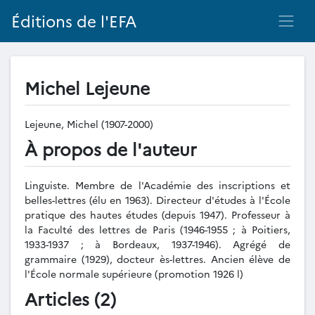
Éditions de l'EFA
Michel Lejeune
Lejeune, Michel (1907-2000)
À propos de l'auteur
Linguiste. Membre de l'Académie des inscriptions et
belles-lettres (élu en 1963). Directeur d'études à l'École
pratique des hautes études (depuis 1947). Professeur à
la Faculté des lettres de Paris (1946-1955 ; à Poitiers,
1933-1937 ; à Bordeaux, 1937-1946). Agrégé de
grammaire (1929), docteur ès-lettres. Ancien élève de
l'École normale supérieure (promotion 1926 l)
Articles (2)