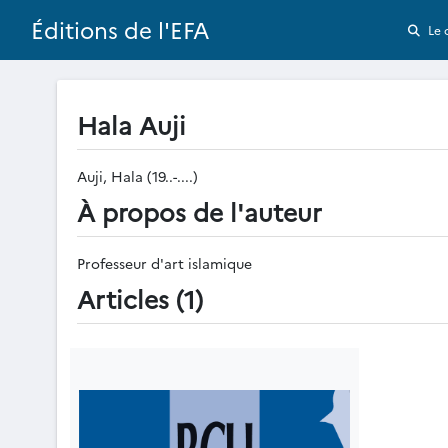
Éditions de l'EFA
Le 
Hala Auji
Auji, Hala (19..-....)
À propos de l'auteur
Professeur d'art islamique
Articles (1)