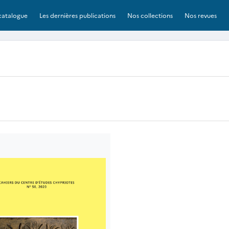
catalogue
Les dernières publications
Nos collections
Nos revues