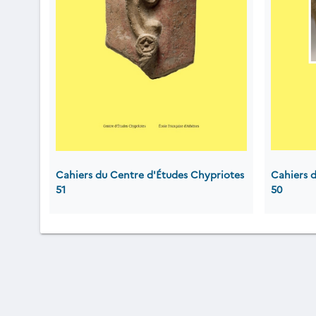
Cahiers du Centre d'Études Chypriotes
Cahiers 
51
50