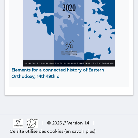
Elements for a connected history of Eastern
Orthodoxy, 14th-19th c
|
© 2026 // Version 1.4
|
Ce site utilise des cookies (en savoir plus)