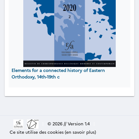
Elements for a connected history of Eastern
Orthodoxy, 14th-19th c
|
© 2026 // Version 1.4
|
Ce site utilise des cookies (en savoir plus)