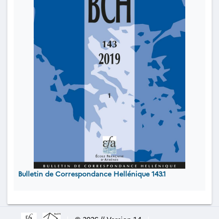
Bulletin de Correspondance Hellénique 143.1
|
© 2026 // Version 1.4
|