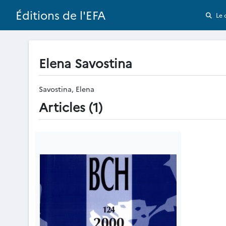
Éditions de l'EFA
Le 
Elena Savostina
Savostina, Elena
Articles (1)