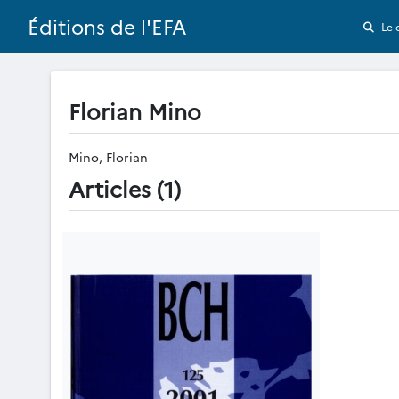
Éditions de l'EFA
Le 
Florian Mino
Mino, Florian
Articles (1)