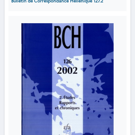
Bulletin de Correspondance Hellénique 127.2