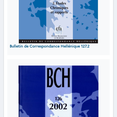
Bulletin de Correspondance Hellénique 127.2