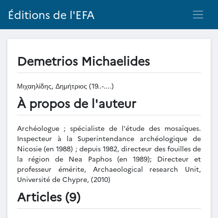
Éditions de l'EFA
Demetrios Michaelides
Μιχαηλίδης, Δημήτριος (19..-....)
À propos de l'auteur
Archéologue ; spécialiste de l'étude des mosaïques.
Inspecteur à la Superintendance archéologique de
Nicosie (en 1988) ; depuis 1982, directeur des fouilles de
la région de Nea Paphos (en 1989); Directeur et
professeur émérite, Archaeological research Unit,
Université de Chypre, (2010)
Articles (9)