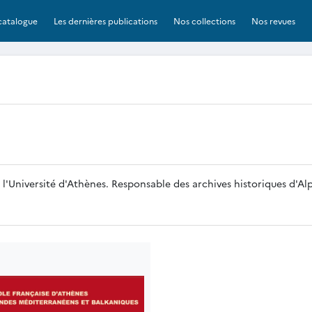
catalogue
Les dernières publications
Nos collections
Nos revues
l'Université d'Athènes. Responsable des archives historiques d'Al