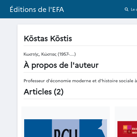
Éditions de l'EFA
Le 
Kōstas Kōstis
Κωστής, Κώστας (1957-....)
À propos de l'auteur
Professeur d'économie moderne et d'histoire sociale à 
Articles (2)