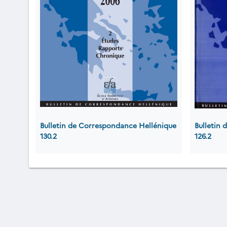
Bulletin de Correspondance Hellénique
Bulletin
130.2
126.2