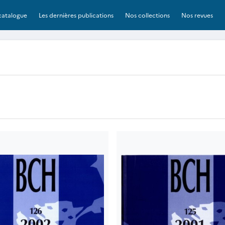
catalogue
Les dernières publications
Nos collections
Nos revues