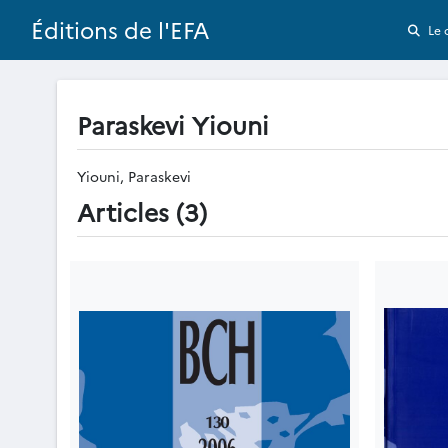
Éditions de l'EFA
Le 
Paraskevi Yiouni
Yiouni, Paraskevi
Articles (3)