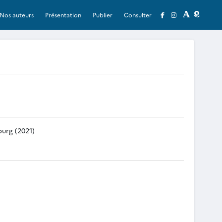
Nos auteurs
Présentation
Publier
Consulter
ourg (2021)