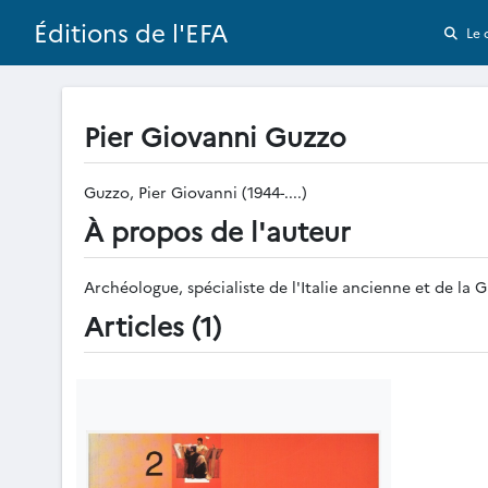
Éditions de l'EFA
Le 
Pier Giovanni Guzzo
Guzzo, Pier Giovanni (1944-....)
À propos de l'auteur
Archéologue, spécialiste de l'Italie ancienne et de la
Articles (1)