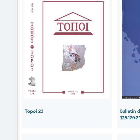
Topoi 23
Bulletin
128-129.2.