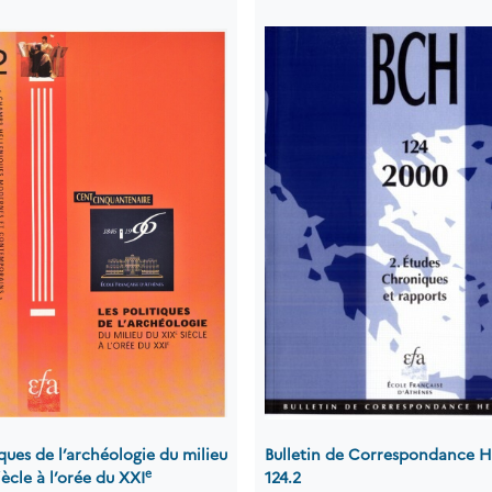
iques de l’archéologie du milieu
Bulletin de Correspondance H
e
iècle à l’orée du XXI
124.2