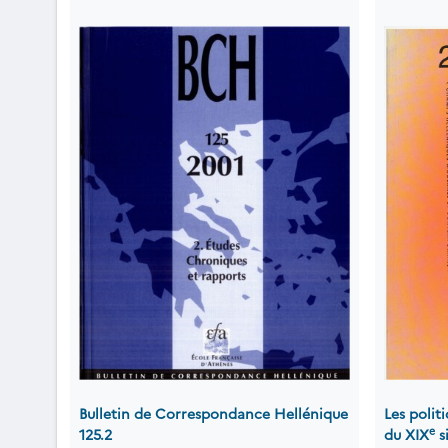
Bulletin de Correspondance Hellénique
Les polit
e
125.2
du XIX
s