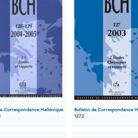
 de Correspondance Hellénique
Bulletin de Correspondance H
1
127.2