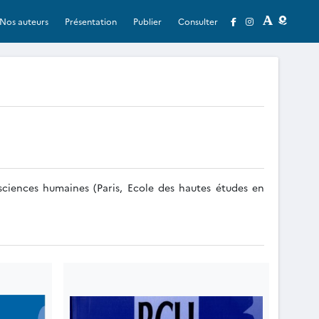
Nos auteurs
Présentation
Publier
Consulter
t sciences humaines (Paris, Ecole des hautes études en