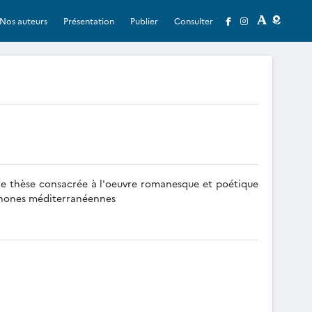
Nos auteurs
Présentation
Publier
Consulter
une thèse consacrée à l'oeuvre romanesque et poétique
cophones méditerranéennes