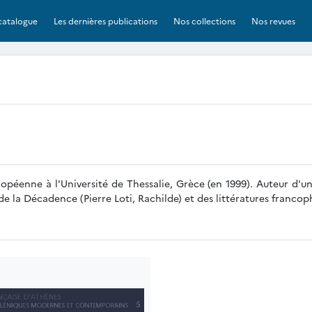
catalogue
Les dernières publications
Nos collections
Nos revues
opéenne à l'Université de Thessalie, Grèce (en 1999). Auteur d'
s de la Décadence (Pierre Loti, Rachilde) et des littératures fran