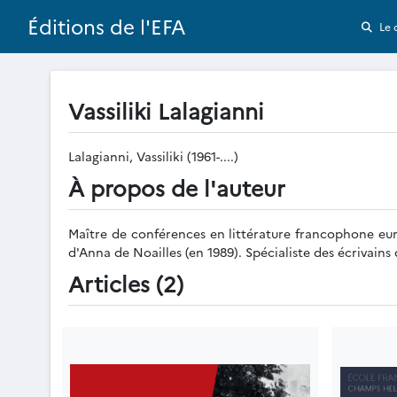
Éditions de l'EFA
Le 
Vassiliki Lalagianni
Lalagianni, Vassiliki (1961-....)
À propos de l'auteur
Maître de conférences en littérature francophone eur
d'Anna de Noailles (en 1989). Spécialiste des écrivain
Articles (2)