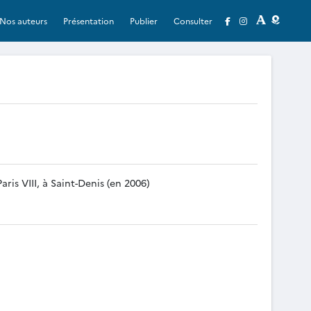
Nos auteurs
Présentation
Publier
Consulter
ris VIII, à Saint-Denis (en 2006)