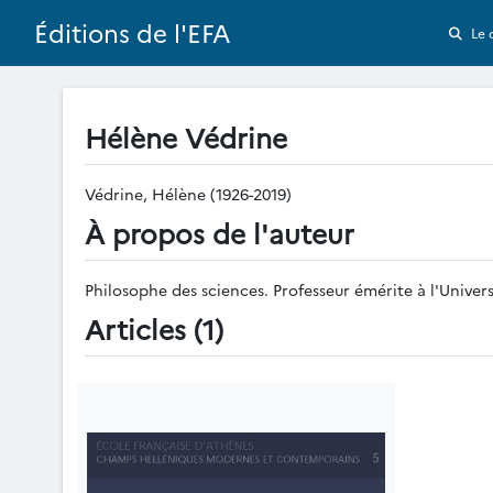
Éditions de l'EFA
Le 
Hélène Védrine
Védrine, Hélène (1926-2019)
À propos de l'auteur
Philosophe des sciences. Professeur émérite à l'Universi
Articles (1)