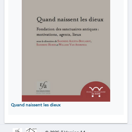
Quand naissent les dieux
|
© 2026 // Version 1.4
|