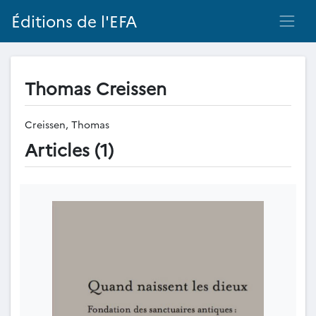
Éditions de l'EFA
Thomas Creissen
Creissen, Thomas
Articles (1)