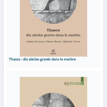
Thasos : dix siècles gravés dans le marbre