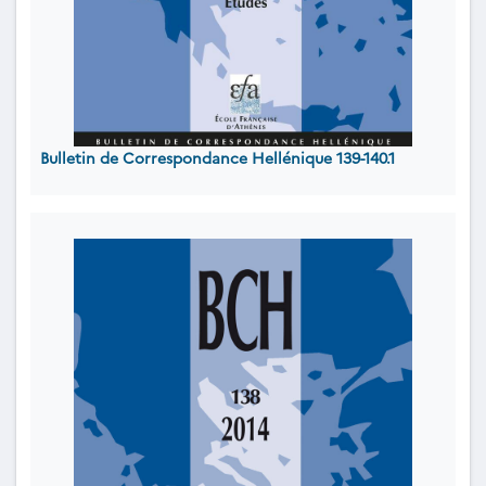
Bulletin de Correspondance Hellénique 139-140.1