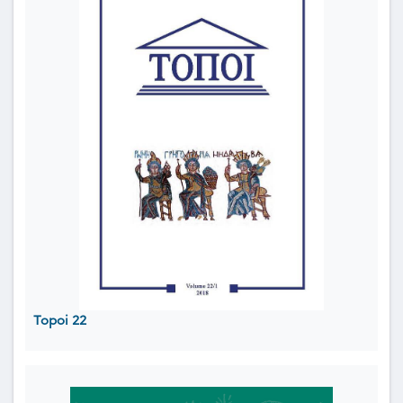
Topoi 22