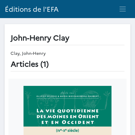
Éditions de l'EFA
John-Henry Clay
Clay, John-Henry
Articles (1)