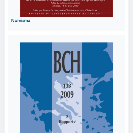
Nomisma