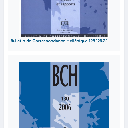
Bulletin de Correspondance Hellénique 128-129.2.1