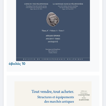
ὀβολός 10