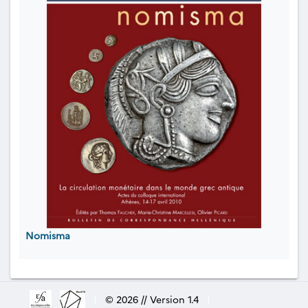
Nomisma
|
© 2026 // Version 1.4
|