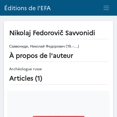
Éditions de l'EFA
Nikolaj Fedorovič Savvonidi
Саввониди, Николай Федорович (19..-....)
À propos de l'auteur
Archéologue russe
Articles (1)