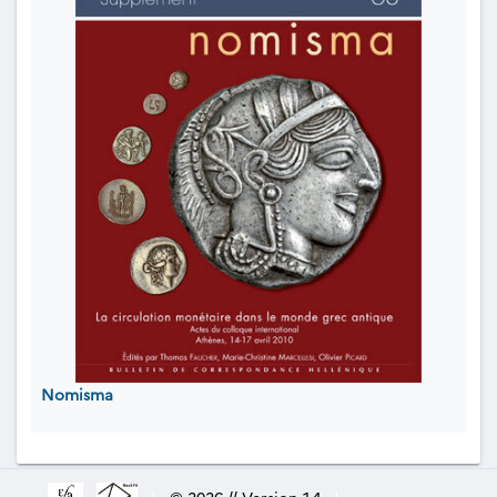
Nomisma
|
© 2026 // Version 1.4
|