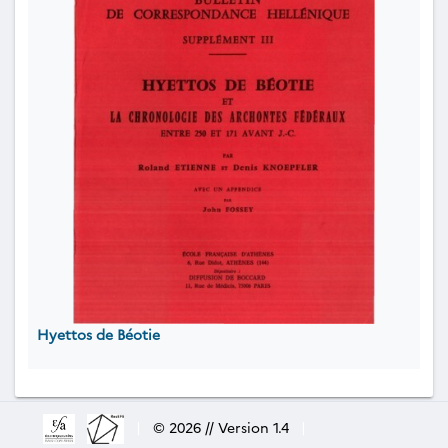
Hyettos de Béotie
|
© 2026 // Version 1.4
|