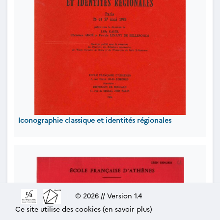
Iconographie classique et identités régionales
|
© 2026 // Version 1.4
|
Ce site utilise des cookies (en savoir plus)