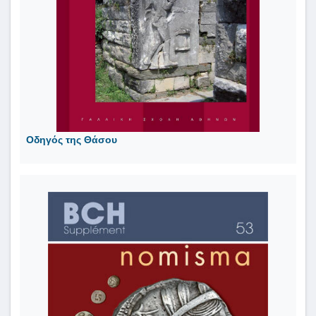
Οδηγός της Θάσου