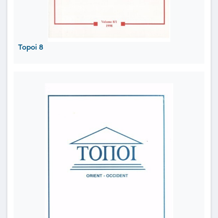
Topoi 8