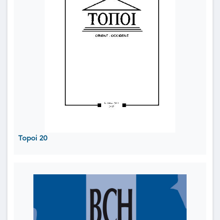
Topoi 20