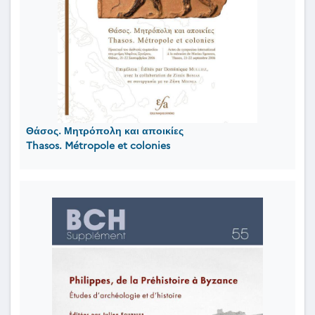
Θάσος. Μητρόπολη και αποικίες
Thasos. Métropole et colonies