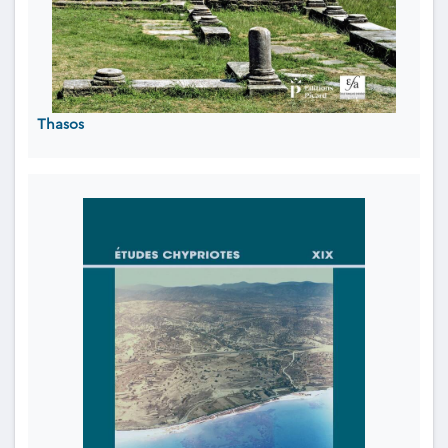
Thasos