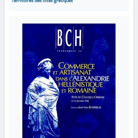
Territoires des cités grecques