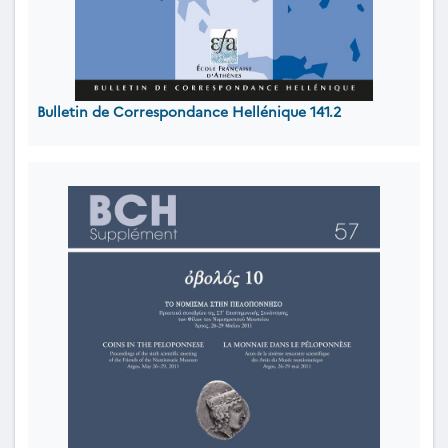
Bulletin de Correspondance Hellénique 141.2