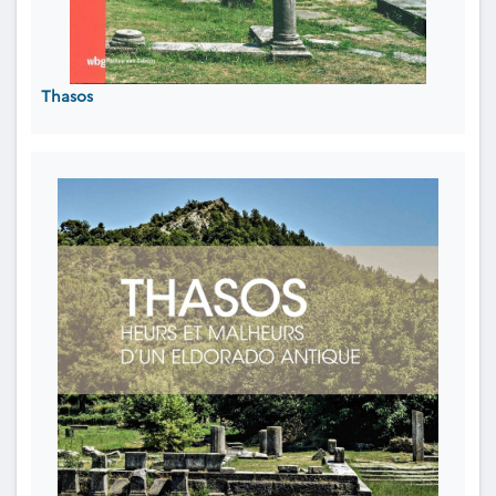
Thasos