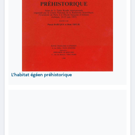
L’habitat égéen préhistorique