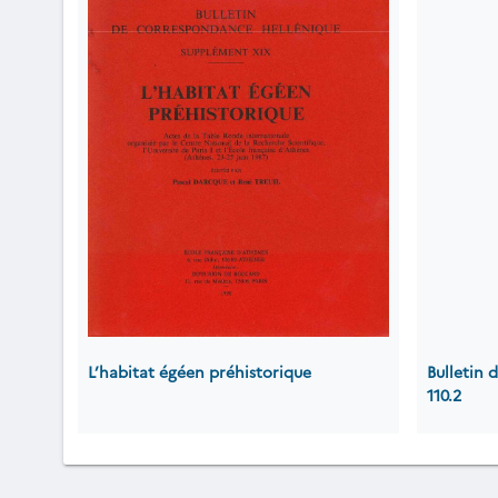
L’habitat égéen préhistorique
Bulletin
110.2