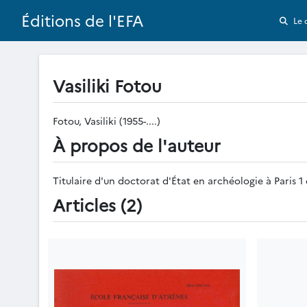
Éditions de l'EFA
Le 
Vasiliki Fotou
Fotou, Vasiliki (1955-....)
À propos de l'auteur
Titulaire d'un doctorat d'État en archéologie à Paris 1
Articles (2)