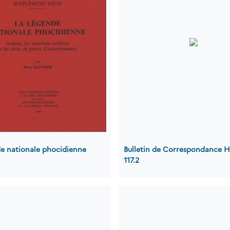
de nationale phocidienne
Bulletin de Correspondance H
117.2