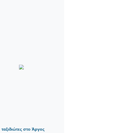
ι ταξιδιώτες στο Άργος