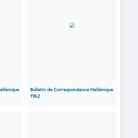
ellénique
Bulletin de Correspondance Hellénique
116.2