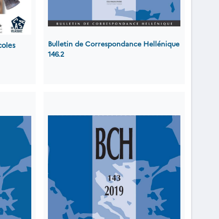
Bulletin de Correspondance Hellénique
coles
146.2