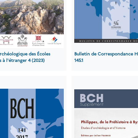
archéologique des Écoles
Bulletin de Correspondance H
s à l'étranger 4 (2023)
145.1