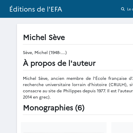
Éditions de l'EFA
Le 
Michel Sève
Sève, Michel (1948-....)
À propos de l'auteur
Michel Sève, ancien membre de l’École française d’A
recherche universitaire lorrain d’histoire (CRULH), si
consacre au site de Philippes depuis 1977. Il est l’aute
2014 en grec).
Monographies (6)