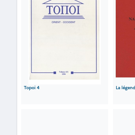
Topoi 4
La légen