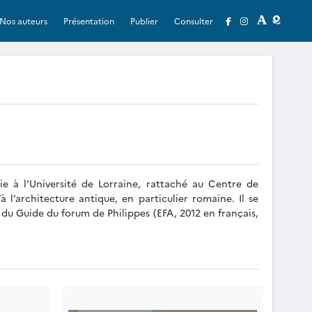
Nos auteurs
Présentation
Publier
Consulter
ie à l’Université de Lorraine, rattaché au Centre de
à l’architecture antique, en particulier romaine. Il se
r, du Guide du forum de Philippes (EFA, 2012 en français,