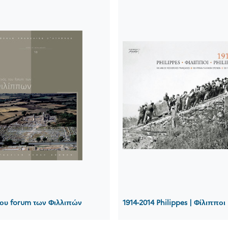
ου forum των Φιλλιπών
1914-2014 Philippes | Φίλιπποι 