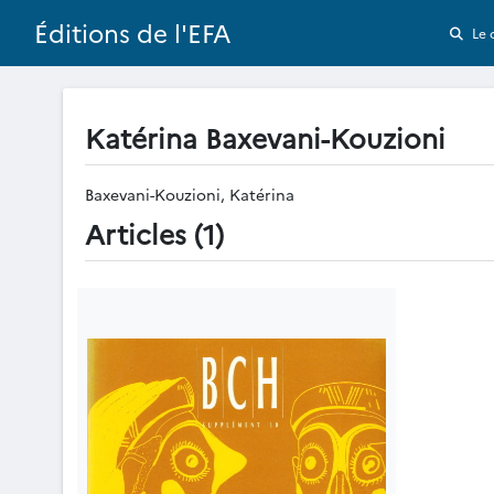
Éditions de l'EFA
Le 
Katérina Baxevani-Kouzioni
Baxevani-Kouzioni, Katérina
Articles (1)