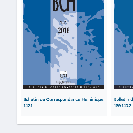
Bulletin de Correspondance Hellénique
Bulletin
142.1
139-140.2