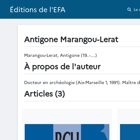
Éditions de l'EFA
Le 
Antigone Marangou-Lerat
Marangou-Lerat, Antigone (19..-....)
À propos de l'auteur
Docteur en archéologie (Aix-Marseille 1, 1991). Maître 
Articles (3)