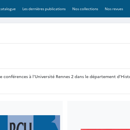
catalogue
Les dernières publications
Nos collections
Nos revues
de conférences à l’Université Rennes 2 dans le département d’Histo