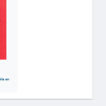
ile en