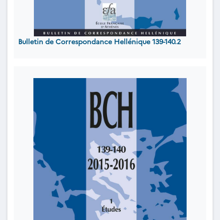
Bulletin de Correspondance Hellénique 139-140.2