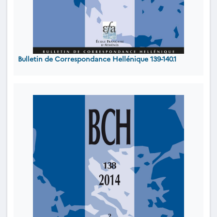
Bulletin de Correspondance Hellénique 139-140.1